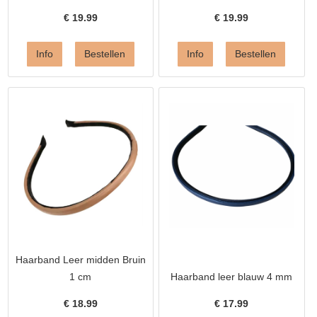
€
19.99
€
19.99
Haarband Leer midden Bruin
1 cm
Haarband leer blauw 4 mm
€
18.99
€
17.99