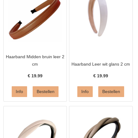
Haarband Midden bruin leer 2
cm
Haarband Leer wit glans 2 cm
€
19.99
€
19.99