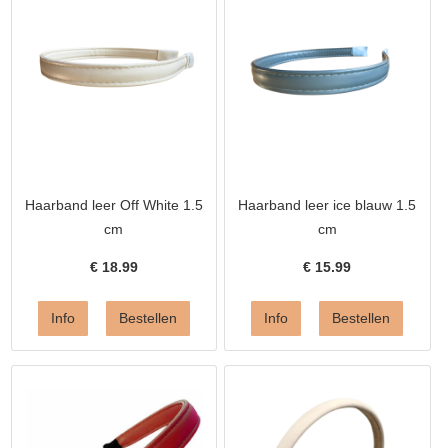
Haarband leer Off White 1.5
Haarband leer ice blauw 1.5
cm
cm
€
18.99
€
15.99