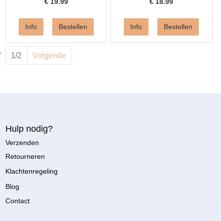
€
19.99
€
18.99
1/2
Volgende
Hulp nodig?
Verzenden
Retourneren
Klachtenregeling
Blog
Contact