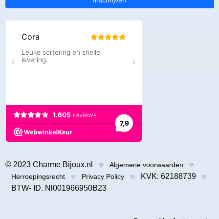
Inschrijven
© 2023 Charme Bijoux.nl
Algemene voorwaarden
KVK: 62188739
Herroepingsrecht
Privacy Policy
BTW- ID. Nl001966950B23