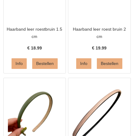
Haarband leer roestbruin 1.5
Haarband leer roest bruin 2
cm
cm
€
18.99
€
19.99