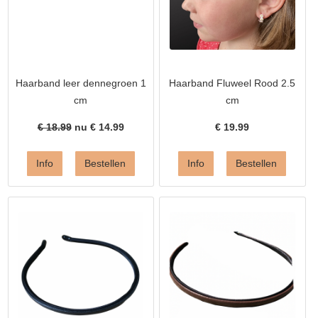
Haarband leer dennegroen 1
Haarband Fluweel Rood 2.5
cm
cm
€ 18.99
nu €
14.99
€
19.99