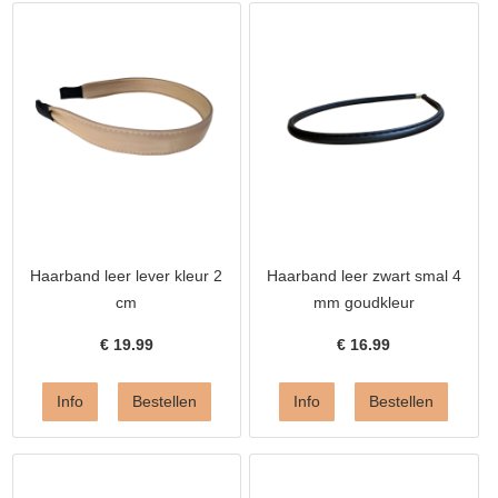
Haarband leer lever kleur 2
Haarband leer zwart smal 4
cm
mm goudkleur
€
19.99
€
16.99