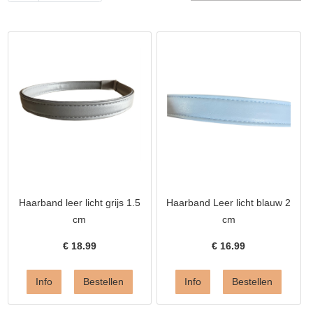
Haarband leer licht grijs 1.5
Haarband Leer licht blauw 2
cm
cm
€
18.99
€
16.99