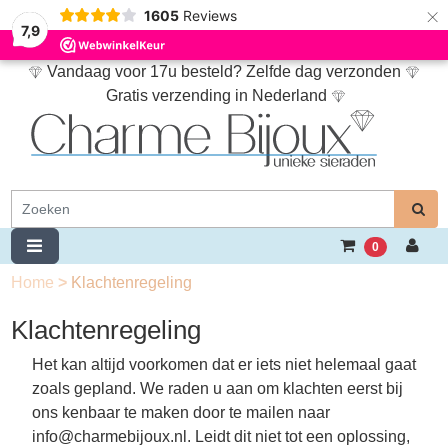
×
1605
Reviews
7,9
Vandaag voor 17u besteld? Zelfde dag verzonden
Gratis verzending in Nederland
0
Home
>
Klachtenregeling
Klachtenregeling
Het kan altijd voorkomen dat er iets niet helemaal gaat
zoals gepland. We raden u aan om klachten eerst bij
ons kenbaar te maken door te mailen naar
info@charmebijoux.nl. Leidt dit niet tot een oplossing,