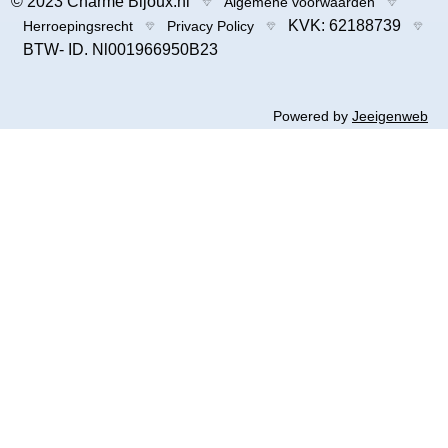
© 2023 Charme Bijoux.nl
Algemene voorwaarden
KVK: 62188739
Herroepingsrecht
Privacy Policy
BTW- ID. Nl001966950B23
Powered by
Jeeigenweb