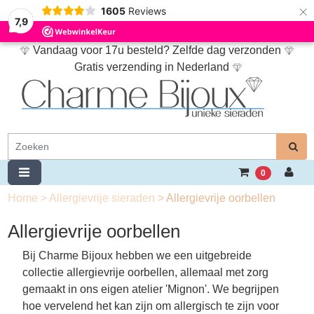
×
1605
Reviews
7,9
Vandaag voor 17u besteld? Zelfde dag verzonden
Gratis verzending in Nederland
0
Home
>
Allergievrije sieraden
>
Allergievrije oorbellen
Allergievrije oorbellen
Bij Charme Bijoux hebben we een uitgebreide
collectie allergievrije oorbellen, allemaal met zorg
gemaakt in ons eigen atelier 'Mignon'. We begrijpen
hoe vervelend het kan zijn om allergisch te zijn voor