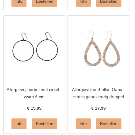
Allergievrij oorbel met cirkel -
Allergievrij oorbellen Oana -
zwart 6 cm
strass goudkleurig druppel
€
15.99
€
17.99