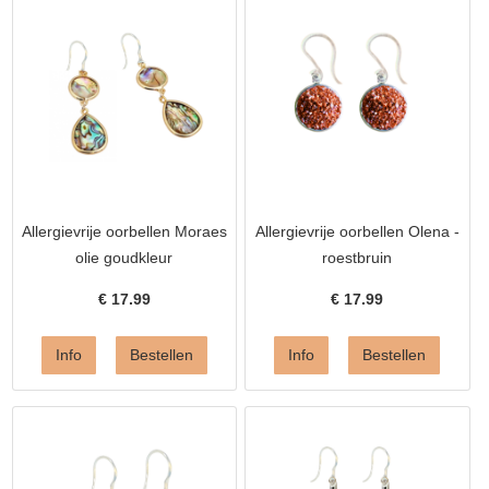
Allergievrije oorbellen Moraes
Allergievrije oorbellen Olena -
olie goudkleur
roestbruin
€
17.99
€
17.99