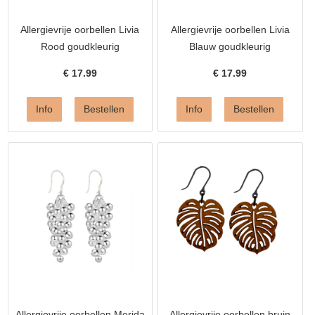
Allergievrije oorbellen Livia
Allergievrije oorbellen Livia
Rood goudkleurig
Blauw goudkleurig
€
17.99
€
17.99
Allergievrije oorbellen Merida
Allergievrije oorbellen bruin