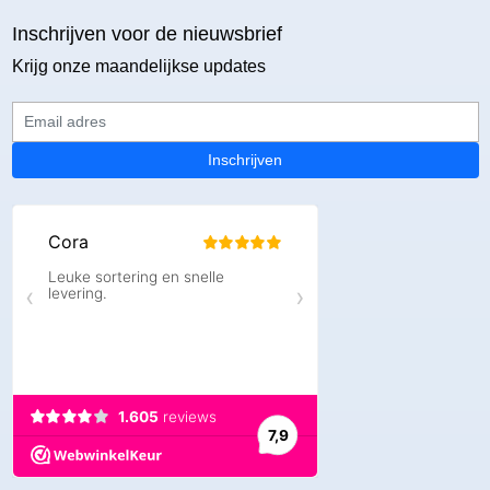
Inschrijven voor de nieuwsbrief
Krijg onze maandelijkse updates
Email adres
Inschrijven