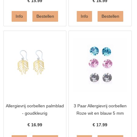
€
15.99
€
16.99
Allergievrij oorbellen palmblad
3 Paar Allergievrij oorbellen
- goudkleurig
Roze wit en blauw 5 mm
€
16.99
€
17.99