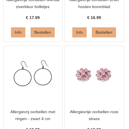
ziverkleur bolletjes
houten boomblad
€
17.99
€
16.99
Allergievrij oorbellen met
Allergievrije oorbellen roze
ringen - zwart 4 cm
strass