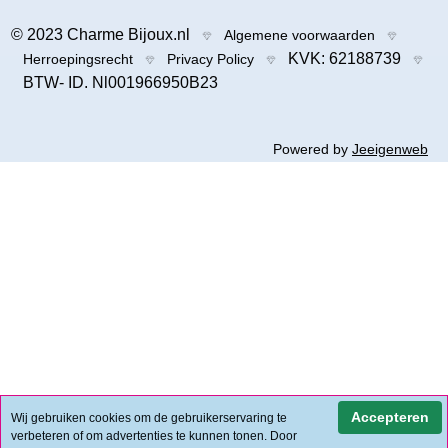
© 2023 Charme Bijoux.nl
Algemene voorwaarden
KVK: 62188739
Herroepingsrecht
Privacy Policy
BTW- ID. Nl001966950B23
Powered by
Jeeigenweb
Accepteren
Wij gebruiken cookies om de gebruikerservaring te
verbeteren of om advertenties te kunnen tonen. Door