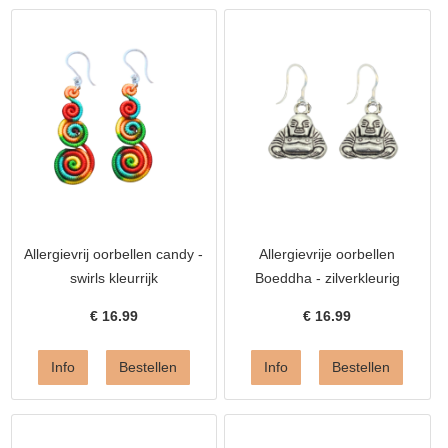
Allergievrij oorbellen candy -
Allergievrije oorbellen
swirls kleurrijk
Boeddha - zilverkleurig
€
16.99
€
16.99