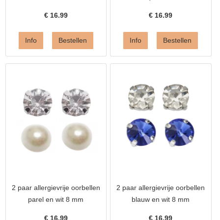
€
16.99
€
16.99
2 paar allergievrije oorbellen
2 paar allergievrije oorbellen
parel en wit 8 mm
blauw en wit 8 mm
€
16.99
€
16.99