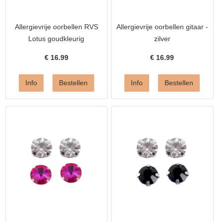
Allergievrije oorbellen RVS
Allergievrije oorbellen gitaar -
Lotus goudkleurig
zilver
€
16.99
€
16.99