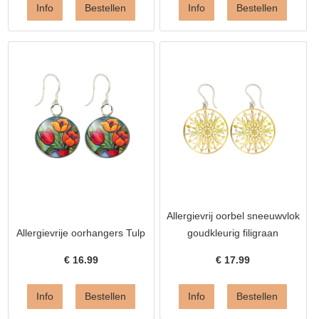
Allergievrij oorbel sneeuwvlok
Allergievrije oorhangers Tulp
goudkleurig filigraan
€
16.99
€
17.99