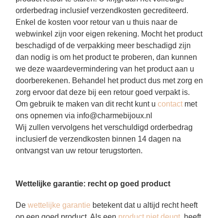
orderbedrag inclusief verzendkosten gecrediteerd.
Enkel de kosten voor retour van u thuis naar de
webwinkel zijn voor eigen rekening. Mocht het product
beschadigd of de verpakking meer beschadigd zijn
dan nodig is om het product te proberen, dan kunnen
we deze waardevermindering van het product aan u
doorberekenen. Behandel het product dus met zorg en
zorg ervoor dat deze bij een retour goed verpakt is.
Om gebruik te maken van dit recht kunt u
contact
met
ons opnemen via info@charmebijoux.nl
Wij zullen vervolgens het verschuldigd orderbedrag
inclusierf de verzendkosten binnen 14 dagen na
ontvangst van uw retour terugstorten.
Wettelijke garantie: recht op goed product
De
wettelijke garantie
betekent dat u altijd recht heeft
op een goed product. Als een
product niet deugt
, heeft