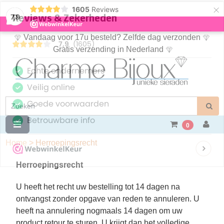
×
1605
Reviews
7,9
Vandaag voor 17u besteld? Zelfde dag verzonden
Gratis verzending in Nederland
0
Home
>
Herroepingsrecht
Herroepingsrecht
U heeft het recht uw bestelling tot 14 dagen na
ontvangst zonder opgave van reden te annuleren. U
heeft na annulering nogmaals 14 dagen om uw
product retour te sturen. U krijgt dan het volledige