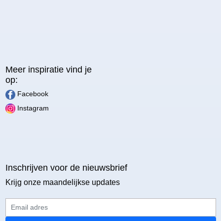
Meer inspiratie vind je
op:
Facebook
Instagram
Inschrijven voor de nieuwsbrief
Krijg onze maandelijkse updates
Email adres