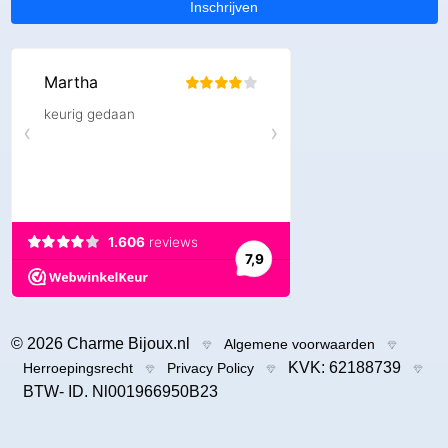
Inschrijven
© 2026 Charme Bijoux.nl
Algemene voorwaarden
KVK: 62188739
Herroepingsrecht
Privacy Policy
BTW- ID. Nl001966950B23