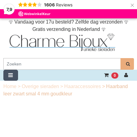
×
1606
Reviews
7,9
Vandaag voor 17u besteld? Zelfde dag verzonden
Gratis verzending in Nederland
0
Home
>
Overige sieraden
>
Haaraccessoires
>
Haarband
leer zwart smal 4 mm goudkleur