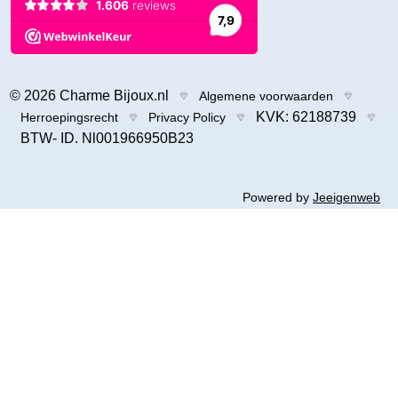
© 2026 Charme Bijoux.nl
Algemene voorwaarden
KVK: 62188739
Herroepingsrecht
Privacy Policy
BTW- ID. Nl001966950B23
Powered by
Jeeigenweb