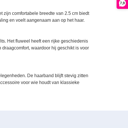
7,9
t zijn comfortabele breedte van 2.5 cm biedt
raling en voelt aangenaam aan op het haar.
its. Het fluweel heeft een rijke geschiedenis
 draagcomfort, waardoor hij geschikt is voor
legenheden. De haarband blijft stevig zitten
accessoire voor wie houdt van klassieke