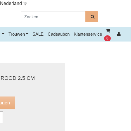
n Nederland
s
Trouwen
SALE
Cadeaubon
Klantenservice
0
ROOD 2.5 CM