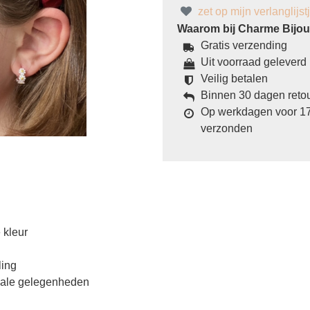
zet op mijn verlanglijst
Waarom bij Charme Bijoux
Gratis verzending
Uit voorraad geleverd
Veilig betalen
Binnen 30 dagen reto
Op werkdagen voor 17
verzonden
 kleur
ling
ciale gelegenheden