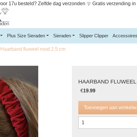
or 17u besteld? Zelfde dag verzonden
Gratis verzending i
Plus Size Sieraden
Sieraden
Slipper Clipper
Accessoire
Haarband fluweel rood 2.5 cm
HAARBAND FLUWEEL 
€
19.99