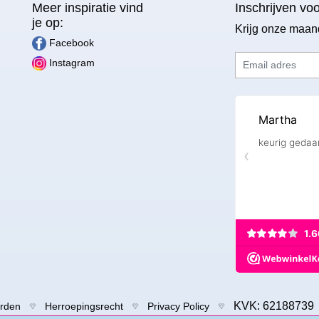
Meer inspiratie vind
Inschrijven vo
je op:
Krijg onze maan
Facebook
Email adres
Instagram
KVK: 6218873
rden
Herroepingsrecht
Privacy Policy