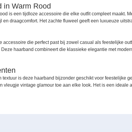
nd in Warm Rood
d is een tijdloze accessoire die elke outfit compleet maakt. Me
jl en draagcomfort. Het zachte fluweel geeft een luxueuze uitst
accessoire die perfect past bij zowel casual als feestelijke outf
g. Deze haarband combineert die klassieke elegantie met modern
enten
 textuur is deze haarband bijzonder geschikt voor feestelijke ge
n vleugje vintage glamour toe aan elke look. Het is een ideale 