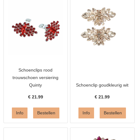
Schoenclips rood
trouwschoen versiering
Quinty
Schoenclip goudkleurig wit
€
21.99
€
21.99