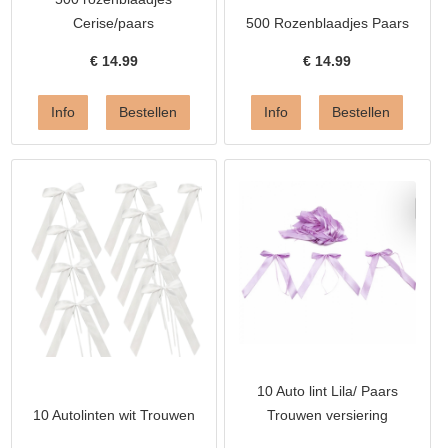
Cerise/paars
500 Rozenblaadjes Paars
€
14.99
€
14.99
10 Auto lint Lila/ Paars
10 Autolinten wit Trouwen
Trouwen versiering