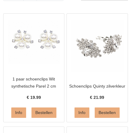
1 paar schoenclips Wit
synthetische Parel 2 cm
Schoenclips Quinty zilverkleur
€
19.99
€
21.99