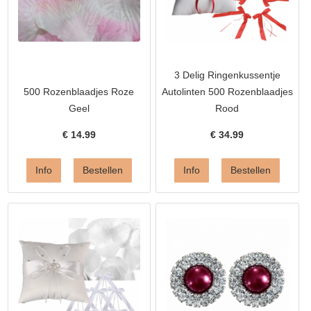
3 Delig Ringenkussentje
500 Rozenblaadjes Roze
Autolinten 500 Rozenblaadjes
Geel
Rood
€
14.99
€
34.99