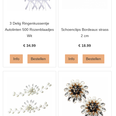
3 Delig Ringenkussentje
Autolinten 500 Rozenblaadjes
Schoenclips Bordeaux strass
Wit
2 cm
€
34.99
€
18.99