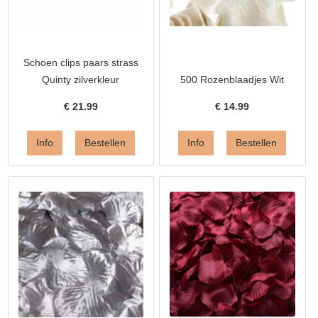
Schoen clips paars strass
Quinty zilverkleur
500 Rozenblaadjes Wit
€
21.99
€
14.99