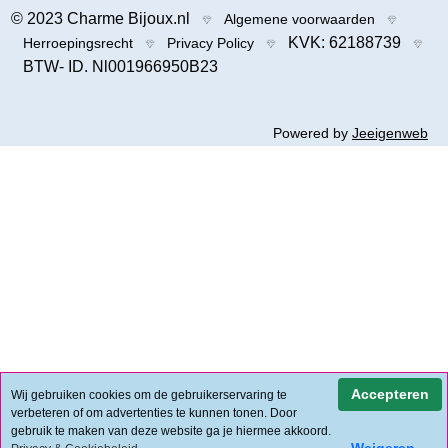
© 2023 Charme Bijoux.nl
Algemene voorwaarden
KVK: 62188739
Herroepingsrecht
Privacy Policy
BTW- ID. Nl001966950B23
Powered by
Jeeigenweb
Accepteren
Wij gebruiken cookies om de gebruikerservaring te
verbeteren of om advertenties te kunnen tonen. Door
gebruik te maken van deze website ga je hiermee akkoord.