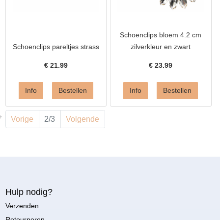
Schoenclips bloem 4.2 cm
Schoenclips pareltjes strass
zilverkleur en zwart
€
21.99
€
23.99
Vorige
2/3
Volgende
Hulp nodig?
Verzenden
Retourneren