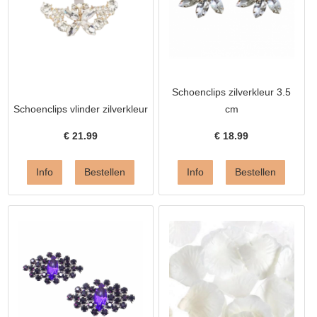
Schoenclips zilverkleur 3.5
Schoenclips vlinder zilverkleur
cm
€
21.99
€
18.99