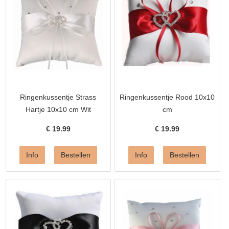
Ringenkussentje Strass
Ringenkussentje Rood 10x10
Hartje 10x10 cm Wit
cm
€
19.99
€
19.99