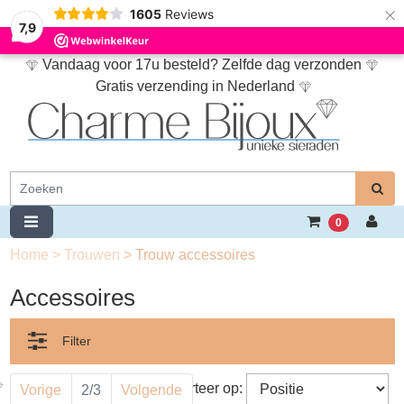
×
1605
Reviews
7,9
Vandaag voor 17u besteld? Zelfde dag verzonden
Gratis verzending in Nederland
0
Home
>
Trouwen
>
Trouw accessoires
Accessoires
Filter
Sorteer op:
Vorige
2/3
Volgende