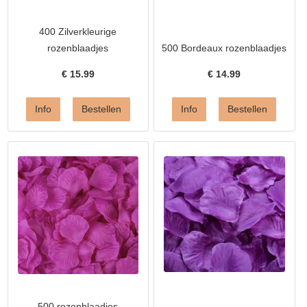
400 Zilverkleurige
rozenblaadjes
500 Bordeaux rozenblaadjes
€
15.99
€
14.99
500 rozenblaadjes