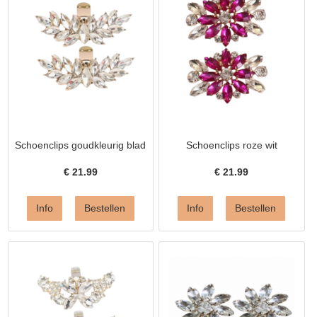
Schoenclips goudkleurig blad
Schoenclips roze wit
€
21.99
€
21.99