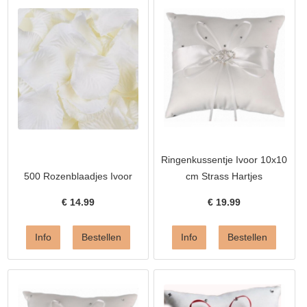
Ringenkussentje Ivoor 10x10
500 Rozenblaadjes Ivoor
cm Strass Hartjes
€
14.99
€
19.99