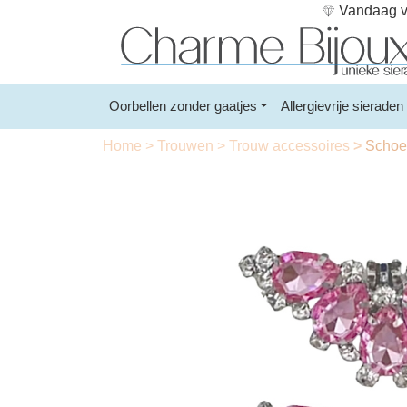
Vandaag vo
Oorbellen zonder gaatjes
Allergievrije sieraden
Home
>
Trouwen
>
Trouw accessoires
>
Schoen