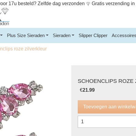
or 17u besteld? Zelfde dag verzonden
Gratis verzending i
Plus Size Sieraden
Sieraden
Slipper Clipper
Accessoire
clips roze zilverkleur
SCHOENCLIPS ROZE 
€
21.99