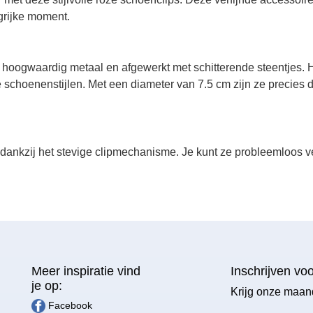
grijke moment.
t hoogwaardig metaal en afgewerkt met schitterende steentjes. H
 schoenenstijlen. Met een diameter van 7.5 cm zijn ze precies d
 dankzij het stevige clipmechanisme. Je kunt ze probleemloos v
Meer inspiratie vind
Inschrijven vo
je op:
Krijg onze maan
Facebook