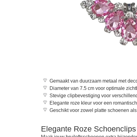
Gemaakt van duurzaam metaal met decor
Diameter van 7.5 cm voor optimale zich
Stevige clipbevestiging voor verschille
Elegante roze kleur voor een romantische
Geschikt voor zowel platte schoenen al
Elegante Roze Schoenclips
Maak jouw bruiloftsschoenen extra bijzonder