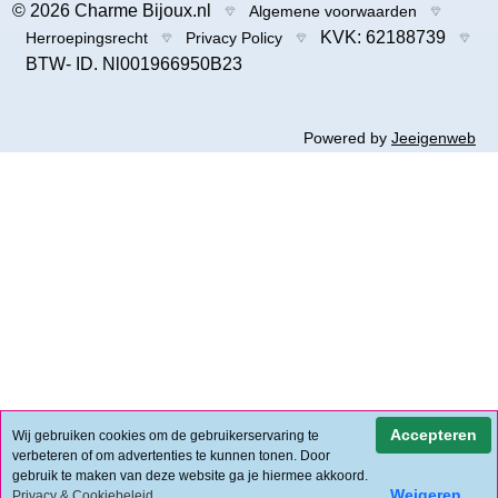
© 2026 Charme Bijoux.nl
Algemene voorwaarden
KVK: 62188739
Herroepingsrecht
Privacy Policy
BTW- ID. Nl001966950B23
Powered by
Jeeigenweb
Accepteren
Wij gebruiken cookies om de gebruikerservaring te
verbeteren of om advertenties te kunnen tonen. Door
gebruik te maken van deze website ga je hiermee akkoord.
Weigeren
Privacy & Cookiebeleid