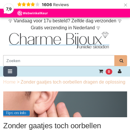
×
1606
Reviews
7,9
Vandaag voor 17u besteld? Zelfde dag verzonden
Gratis verzending in Nederland
0
Home
>
Zonder gaatjes toch oorbellen dragen de oplossing
Zonder gaatjes toch oorbellen