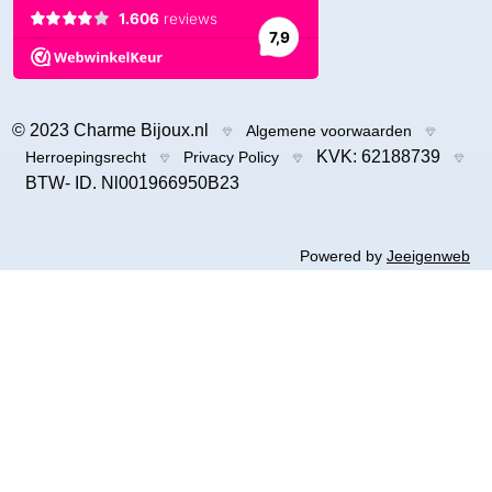
© 2023 Charme Bijoux.nl
Algemene voorwaarden
KVK: 62188739
Herroepingsrecht
Privacy Policy
BTW- ID. Nl001966950B23
Powered by
Jeeigenweb