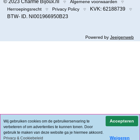
© 2023 Charme Bijoux.nl
Algemene voorwaarden
KVK: 62188739
Herroepingsrecht
Privacy Policy
BTW- ID. Nl001966950B23
Powered by
Jeeigenweb
Accepteren
Wij gebruiken cookies om de gebruikerservaring te
verbeteren of om advertenties te kunnen tonen. Door
gebruik te maken van deze website ga je hiermee akkoord.
Weigeren
Privacy & Cookiebeleid