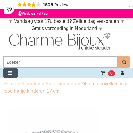
×
1605
Reviews
7,9
Vandaag voor 17u besteld? Zelfde dag verzonden
Gratis verzending in Nederland
0
Home
>
Sieraden
>
Enkelsieraden
>
Zilveren enkelkettinkje
rood hartje kinderen 17 cm