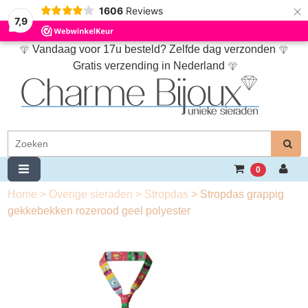
×
1606
Reviews
7,9
Vandaag voor 17u besteld? Zelfde dag verzonden
Gratis verzending in Nederland
0
Home
>
Overige sieraden
>
Stropdas
>
Stropdas grappig
gekkebekken rozerood geel polyester