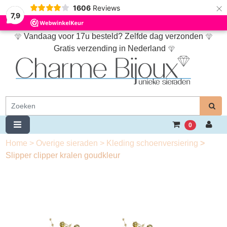
×
1606
Reviews
7,9
Vandaag voor 17u besteld? Zelfde dag verzonden
Gratis verzending in Nederland
0
Home
>
Overige sieraden
>
Kleding schoenversiering
>
Slipper clipper kralen goudkleur