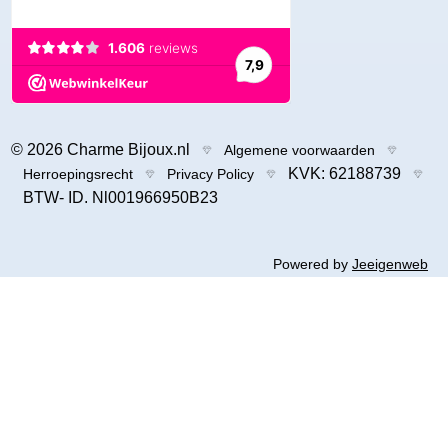
© 2026 Charme Bijoux.nl
Algemene voorwaarden
KVK: 62188739
Herroepingsrecht
Privacy Policy
BTW- ID. Nl001966950B23
Powered by
Jeeigenweb