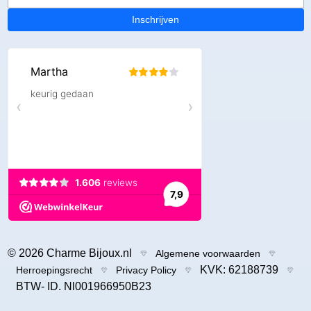
Inschrijven
© 2026 Charme Bijoux.nl
Algemene voorwaarden
KVK: 62188739
Herroepingsrecht
Privacy Policy
BTW- ID. Nl001966950B23