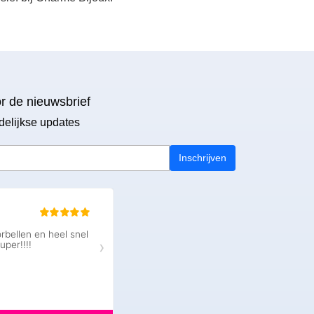
or de nieuwsbrief
delijkse updates
Inschrijven