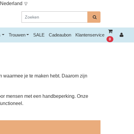
n Nederland
s
Trouwen
SALE
Cadeaubon
Klantenservice
0
en waarmee je te maken hebt. Daarom zijn
s voor mensen met een handbeperking. Onze
functioneel.