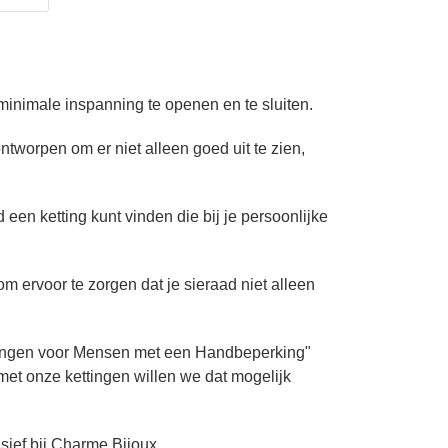
minimale inspanning te openen en te sluiten.
tworpen om er niet alleen goed uit te zien,
 een ketting kunt vinden die bij je persoonlijke
ervoor te zorgen dat je sieraad niet alleen
ettingen voor Mensen met een Handbeperking"
n met onze kettingen willen we dat mogelijk
ief bij Charme Bijoux.