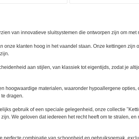
rzien van innovatieve sluitsystemen die ontworpen zijn om met 
onze klanten hoog in het vaandel staan. Onze kettingen zijn on
zijn.
idenheid aan stijlen, van klassiek tot eigentijds, zodat je altijd
n hoogwaardige materialen, waaronder hypoallergene opties, om 
te dragen.
gelijks gebruik of een speciale gelegenheid, onze collectie "K
ol zijn. We geloven dat iedereen het recht heeft om te stralen, e
e perfecte combinatie van schoonheid en gebruiksgemak, exclus