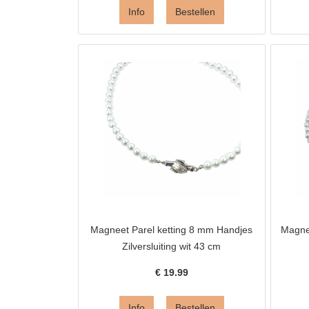
Magneet Parel ketting 8 mm Handjes
Magnee
Zilversluiting wit 43 cm
€
19.99