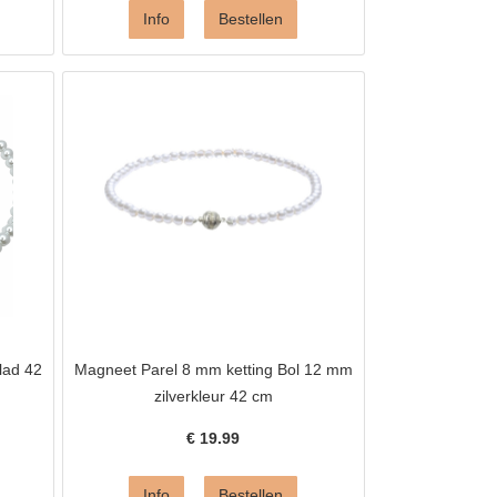
lad 42
Magneet Parel 8 mm ketting Bol 12 mm
zilverkleur 42 cm
€
19.99