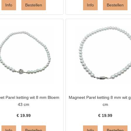
t Parel ketting wit 8 mm Bloem
Magneet Parel ketting 8 mm wit g
43 cm
cm
€
19.99
€
19.99