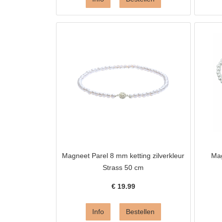
Magneet Parel 8 mm ketting zilverkleur
Mag
Strass 50 cm
€
19.99