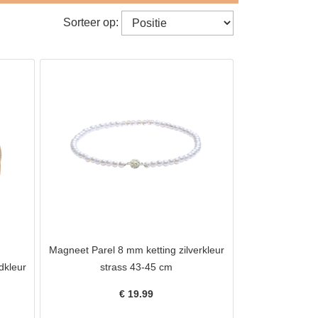
Sorteer op:
Magneet Parel 8 mm ketting zilverkleur
dkleur
strass 43-45 cm
€
19.99