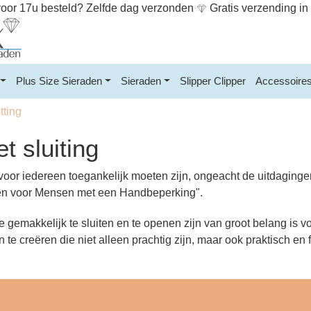
or 17u besteld? Zelfde dag verzonden
Gratis verzending i
Plus Size Sieraden
Sieraden
Slipper Clipper
Accessoire
ting
 sluiting
voor iedereen toegankelijk moeten zijn, ongeacht de uitdaging
ngen voor Mensen met een Handbeperking".
e gemakkelijk te sluiten en te openen zijn van groot belang i
te creëren die niet alleen prachtig zijn, maar ook praktisch en 