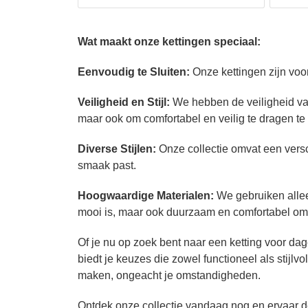
Wat maakt onze kettingen speciaal:
Eenvoudig te Sluiten:
Onze kettingen zijn voo
Veiligheid en Stijl:
We hebben de veiligheid van 
maar ook om comfortabel en veilig te dragen te 
Diverse Stijlen:
Onze collectie omvat een versche
smaak past.
Hoogwaardige Materialen:
We gebruiken allee
mooi is, maar ook duurzaam en comfortabel om 
Of je nu op zoek bent naar een ketting voor da
biedt je keuzes die zowel functioneel als stijlv
maken, ongeacht je omstandigheden.
Ontdek onze collectie vandaag nog en ervaar d