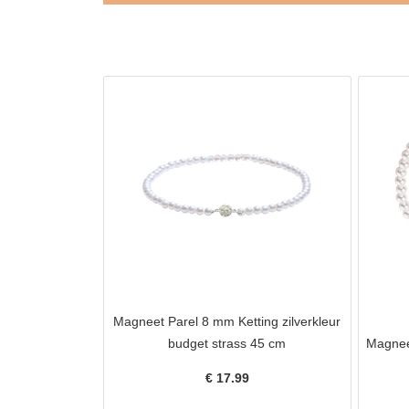
Magneet Parel 8 mm Ketting zilverkleur
budget strass 45 cm
Magneet
€
17.99