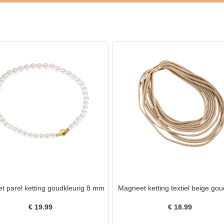
 parel ketting goudkleurig 8 mm
Magneet ketting textiel beige gou
€
19.99
€
18.99