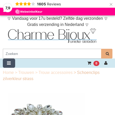
×
1605
Reviews
7,9
Vandaag voor 17u besteld? Zelfde dag verzonden
Gratis verzending in Nederland
0
Home
>
Trouwen
>
Trouw accessoires
>
Schoenclips
zilverkleur strass