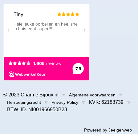
© 2023 Charme Bijoux.nl
Algemene voorwaarden
KVK: 62188739
Herroepingsrecht
Privacy Policy
BTW- ID. Nl001966950B23
Powered by
Jeeigenweb