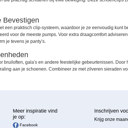
e Bevestigen
met een praktisch clip-systeem, waardoor je ze eenvoudig kunt 
oneerd voor de meeste pumps. Voor extra draagcomfort adviseren
m je tevens je panty's.
egenheden
r bruiloften, gala's en andere feestelijke gebeurtenissen. Door
traling aan je schoenen. Combineer ze met zilveren sieraden vo
Meer inspiratie vind
Inschrijven vo
je op:
Krijg onze maan
Facebook