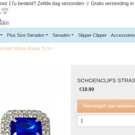
or 17u besteld? Zelfde dag verzonden
Gratis verzending i
Plus Size Sieraden
Sieraden
Slipper Clipper
Accessoire
clips strass blauw 3 cm
SCHOENCLIPS STRAS
€
18.99