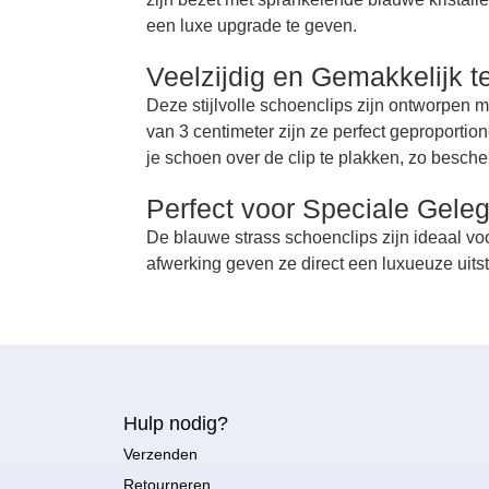
een luxe upgrade te geven.
Veelzijdig en Gemakkelijk t
Deze stijlvolle schoenclips zijn ontworpen 
van 3 centimeter zijn ze perfect geproporti
je schoen over de clip te plakken, zo bescher
Perfect voor Speciale Gel
De blauwe strass schoenclips zijn ideaal voo
afwerking geven ze direct een luxueuze uits
Hulp nodig?
Verzenden
Retourneren