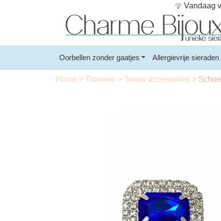
Vandaag vo
Oorbellen zonder gaatjes
Allergievrije sieraden
Home
>
Trouwen
>
Trouw accessoires
>
Schoen