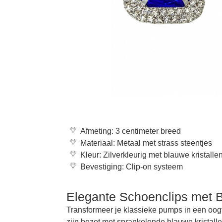
Afmeting: 3 centimeter breed
Materiaal: Metaal met strass steentjes
Kleur: Zilverkleurig met blauwe kristalle
Bevestiging: Clip-on systeem
Elegante Schoenclips met B
Transformeer je klassieke pumps in een oogv
zijn bezet met sprankelende blauwe kristalle