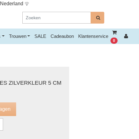
n Nederland
s
Trouwen
SALE
Cadeaubon
Klantenservice
0
ES ZILVERKLEUR 5 CM