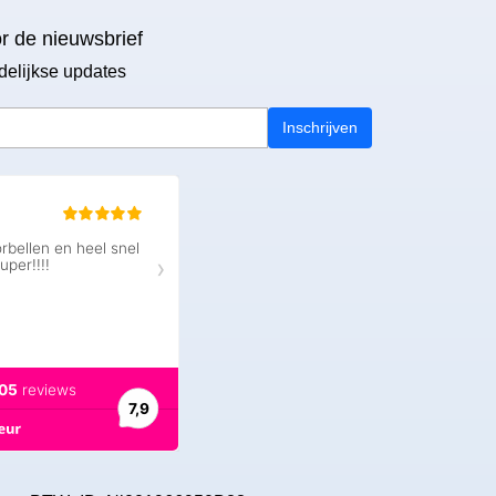
or de nieuwsbrief
delijkse updates
Inschrijven