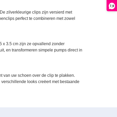
7,9
e zilverkleurige clips zijn versierd met
hoenclips perfect te combineren met zowel
5 x 3.5 cm zijn ze opvallend zonder
uit, en transformeren simpele pumps direct in
t van uw schoen over de clip te plakken.
 verschillende looks creëert met bestaande