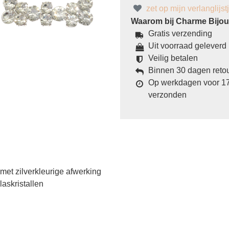
zet op mijn verlanglijst
Waarom bij Charme Bijoux
Gratis verzending
Uit voorraad geleverd
Veilig betalen
Binnen 30 dagen reto
Op werkdagen voor 17
verzonden
met zilverkleurige afwerking
askristallen