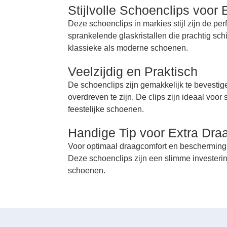
Stijlvolle Schoenclips voo
Deze schoenclips in markies stijl zijn de per
sprankelende glaskristallen die prachtig sch
klassieke als moderne schoenen.
Veelzijdig en Praktisch
De schoenclips zijn gemakkelijk te bevestig
overdreven te zijn. De clips zijn ideaal voo
feestelijke schoenen.
Handige Tip voor Extra Dra
Voor optimaal draagcomfort en bescherming 
Deze schoenclips zijn een slimme investerin
schoenen.