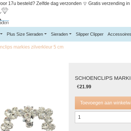
or 17u besteld? Zelfde dag verzonden
Gratis verzending i
Plus Size Sieraden
Sieraden
Slipper Clipper
Accessoire
clips markies zilverkleur 5 cm
SCHOENCLIPS MARKI
€
21.99