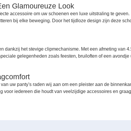
r Een Glamoureuze Look
fecte accessoire om uw schoenen een luxe uitstraling te geven. D
itteren bij elke beweging. Door het tijdloze design zijn deze sc
en dankzij het stevige clipmechanisme. Met een afmeting van 4.
r speciale gelegenheden zoals feesten, bruiloften of een avondje 
agcomfort
van uw panty's raden wij aan om een pleister aan de binnenkan
g voor iedereen die houdt van veelzijdige accessoires en graag