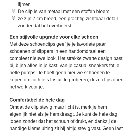
lijmen
De clip is van metaal met een stoffen bloem
ze zijn 7 cm breed, een prachtig zichtbaar detail
zonder dat het overheerst
Een stijlvolle upgrade voor elke schoen
Met deze schoenclips geef je je favoriete paar
schoenen of slippers in een handomdraai een
compleet nieuwe look. Het strakke zwarte design past
bij bijna alles in je kast, van je casual sneakers tot je
nette pumps. Je hoeft geen nieuwe schoenen te
kopen om toch iets fris uit te proberen, deze clips doen
het werk voor je.
Comfortabel de hele dag
Omdat de clip stevig maar licht is, merk je hem
eigenlijk niet als je hem draagt. Je kunt de hele dag
lopen zonder dat het schuurt of drukt, en dankzij de
handige klemsluiting zit hij altijd stevig vast. Geen last