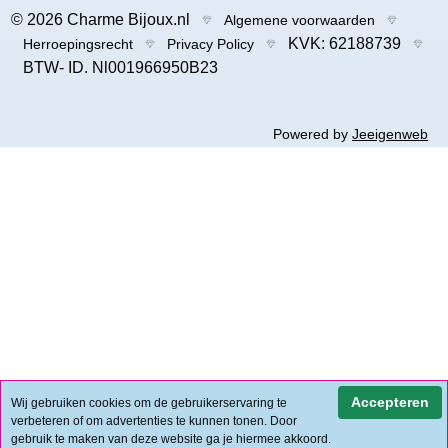
© 2026 Charme Bijoux.nl
Algemene voorwaarden
KVK: 62188739
Herroepingsrecht
Privacy Policy
BTW- ID. Nl001966950B23
Powered by
Jeeigenweb
Accepteren
Wij gebruiken cookies om de gebruikerservaring te
verbeteren of om advertenties te kunnen tonen. Door
gebruik te maken van deze website ga je hiermee akkoord.