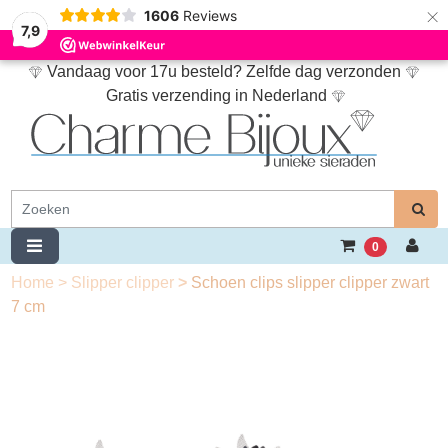
×
1606
Reviews
7,9
Vandaag voor 17u besteld? Zelfde dag verzonden
Gratis verzending in Nederland
0
Home
>
Slipper clipper
>
Schoen clips slipper clipper zwart
7 cm