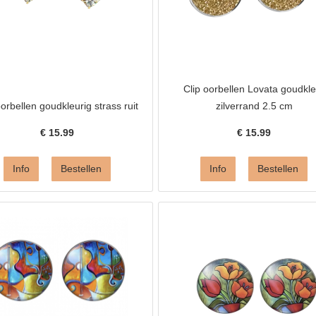
Clip oorbellen Lovata goudkle
oorbellen goudkleurig strass ruit
zilverrand 2.5 cm
€
15.99
€
15.99