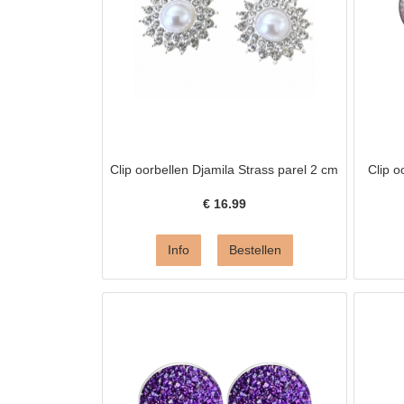
Clip oorbellen Djamila Strass parel 2 cm
Clip o
€
16.99