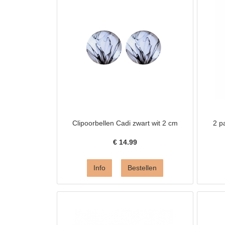
Clipoorbellen Cadi zwart wit 2 cm
2 p
€
14.99