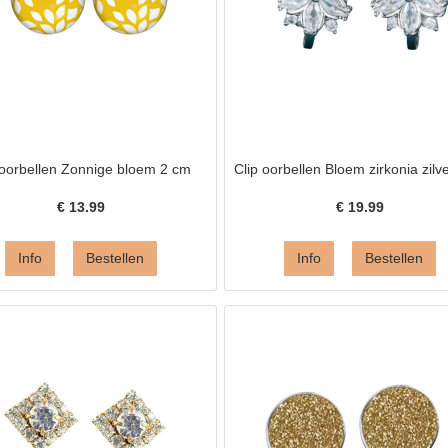
 oorbellen Zonnige bloem 2 cm
Clip oorbellen Bloem zirkonia zilv
€
13.99
€
19.99