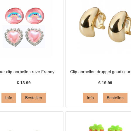
aar clip oorbellen roze Franny
Clip oorbellen druppel goudkleu
€
13.99
€
19.99