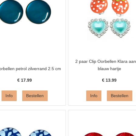
2 paar Clip Oorbellen Klara aar
orbellen petrol zilverrand 2.5 cm
blauw hartje
€
17.99
€
13.99