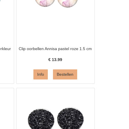
erkleur
Clip oorbellen Annisa pastel roze 1.5 cm
€
13.99