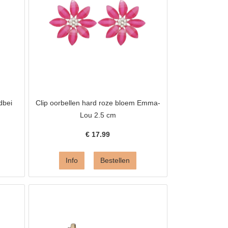
dbei
Clip oorbellen hard roze bloem Emma-
Lou 2.5 cm
€
17.99