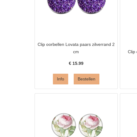
Clip oorbellen Lovata paars zilverrand 2
cm
Clip
€
15.99