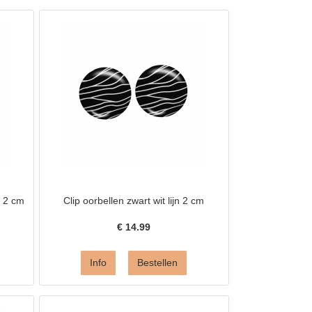
s 2 cm
Clip oorbellen zwart wit lijn 2 cm
€
14.99