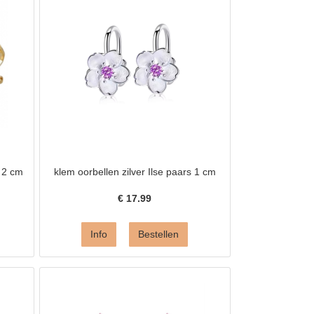
r 2 cm
klem oorbellen zilver Ilse paars 1 cm
€
17.99