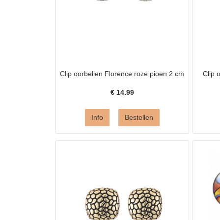
Clip oorbellen Florence roze pioen 2 cm
Clip 
€
14.99