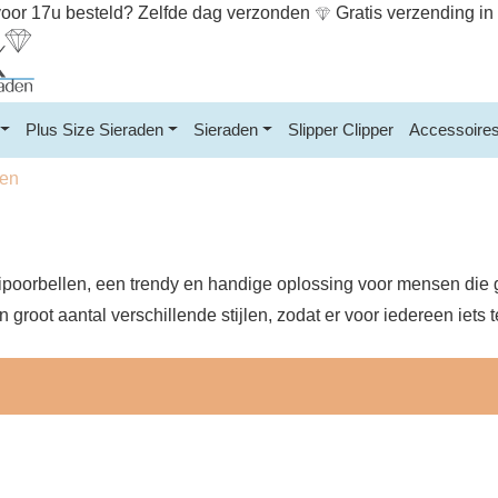
or 17u besteld? Zelfde dag verzonden
Gratis verzending i
Plus Size Sieraden
Sieraden
Slipper Clipper
Accessoire
len
clipoorbellen, een trendy en handige oplossing voor mensen di
n groot aantal verschillende stijlen, zodat er voor iedereen iets t