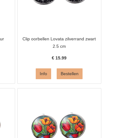
ur
Clip oorbellen Lovata zilverrand zwart
2.5 cm
€
15.99