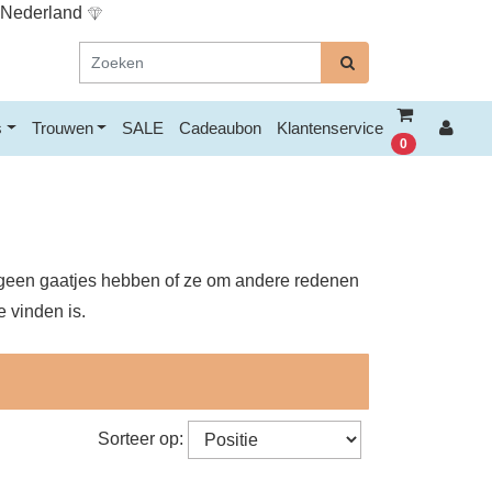
n Nederland
s
Trouwen
SALE
Cadeaubon
Klantenservice
0
e geen gaatjes hebben of ze om andere redenen
e vinden is.
Sorteer op: