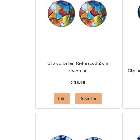
Clip oorbellen Rivka rood 2 cm
zilverrand
Clip o
€
16.99