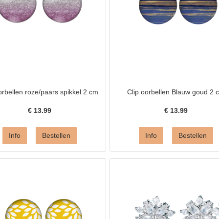
orbellen roze/paars spikkel 2 cm
Clip oorbellen Blauw goud 2 
€
13.99
€
13.99