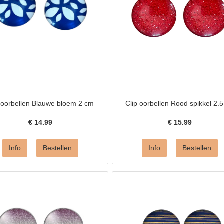
 oorbellen Blauwe bloem 2 cm
Clip oorbellen Rood spikkel 2.
€
14.99
€
15.99