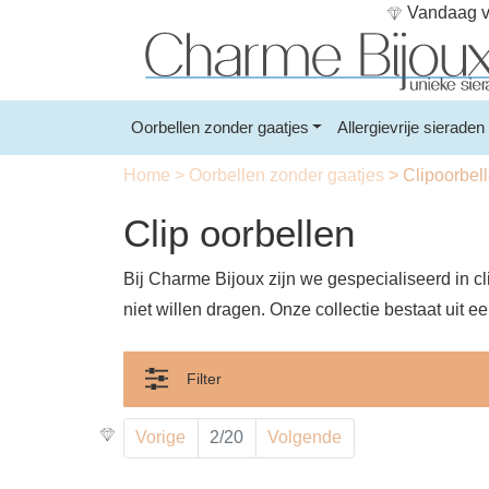
Vandaag vo
Oorbellen zonder gaatjes
Allergievrije sieraden
Home
>
Oorbellen zonder gaatjes
>
Clipoorbel
Clip oorbellen
Bij Charme Bijoux zijn we gespecialiseerd in 
niet willen dragen. Onze collectie bestaat uit ee
Filter
Vorige
2/20
Volgende