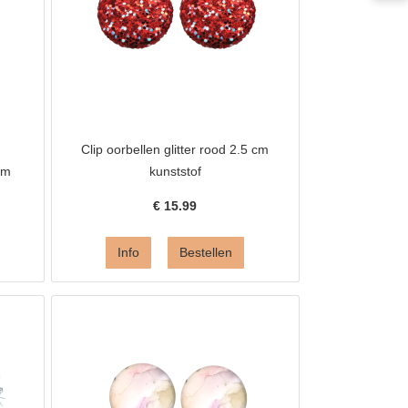
Clip oorbellen glitter rood 2.5 cm
cm
kunststof
€
15.99