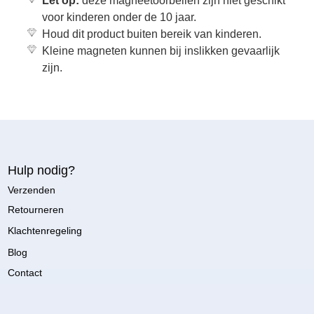
Let op:
deze magneetoorbellen zijn niet geschikt
voor kinderen onder de 10 jaar.
Houd dit product buiten bereik van kinderen.
Kleine magneten kunnen bij inslikken gevaarlijk
zijn.
Hulp nodig?
Verzenden
Retourneren
Klachtenregeling
Blog
Contact