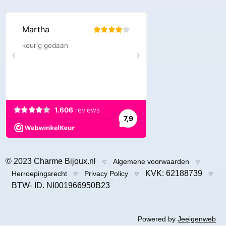
© 2023 Charme Bijoux.nl
Algemene voorwaarden
KVK: 62188739
Herroepingsrecht
Privacy Policy
BTW- ID. Nl001966950B23
Powered by
Jeeigenweb