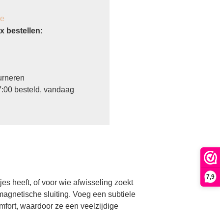
je
 bestellen:
urneren
:00 besteld, vandaag
7,9
s heeft, of voor wie afwisseling zoekt
 magnetische sluiting. Voeg een subtiele
omfort, waardoor ze een veelzijdige