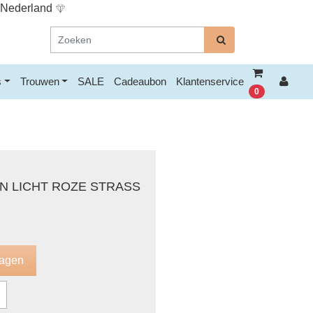
n Nederland
s
Trouwen
SALE
Cadeaubon
Klantenservice
0
 LICHT ROZE STRASS