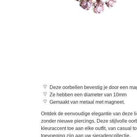
Deze oorbellen bevestig je door een ma
Ze hebben een diameter van 10mm
Gemaakt van metaal met magneet.
Ontdek de eenvoudige elegantie van deze lic
zonder nieuwe piercings. Deze stijlvolle oor
kleuraccent toe aan elke outfit, van casual t
toevoeging zijn aan uw sieradencollectie.