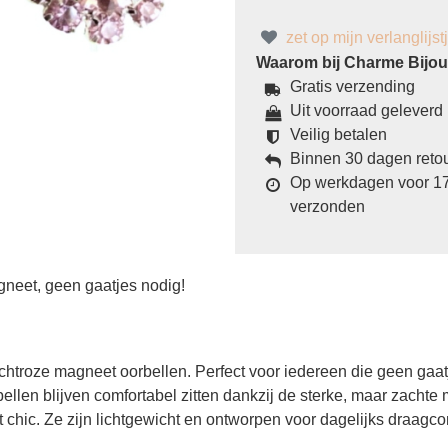
zet op mijn verlanglijst
Waarom bij Charme Bijoux
Gratis verzending
Uit voorraad geleverd
Veilig betalen
Binnen 30 dagen reto
Op werkdagen voor 17
verzonden
gneet, geen gaatjes nodig!
htroze magneet oorbellen. Perfect voor iedereen die geen gaatje
bellen blijven comfortabel zitten dankzij de sterke, maar zachte
ot chic. Ze zijn lichtgewicht en ontworpen voor dagelijks draagc