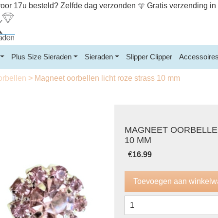
or 17u besteld? Zelfde dag verzonden
Gratis verzending i
Plus Size Sieraden
Sieraden
Slipper Clipper
Accessoire
orbellen
>
Magneet oorbellen licht roze strass 10 mm
MAGNEET OORBELLEN
10 MM
€
16.99