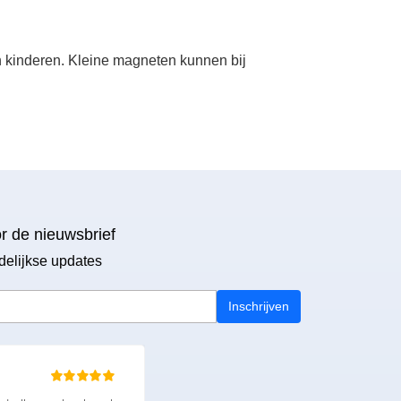
an kinderen. Kleine magneten kunnen bij
or de nieuwsbrief
delijkse updates
Inschrijven