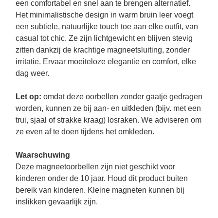
een comfortabel en snel aan te brengen alternatief.
Het minimalistische design in warm bruin leer voegt
een subtiele, natuurlijke touch toe aan elke outfit, van
casual tot chic. Ze zijn lichtgewicht en blijven stevig
zitten dankzij de krachtige magneetsluiting, zonder
irritatie. Ervaar moeiteloze elegantie en comfort, elke
dag weer.
Let op:
omdat deze oorbellen zonder gaatje gedragen
worden, kunnen ze bij aan- en uitkleden (bijv. met een
trui, sjaal of strakke kraag) losraken. We adviseren om
ze even af te doen tijdens het omkleden.
Waarschuwing
Deze magneetoorbellen zijn niet geschikt voor
kinderen onder de 10 jaar. Houd dit product buiten
bereik van kinderen. Kleine magneten kunnen bij
inslikken gevaarlijk zijn.