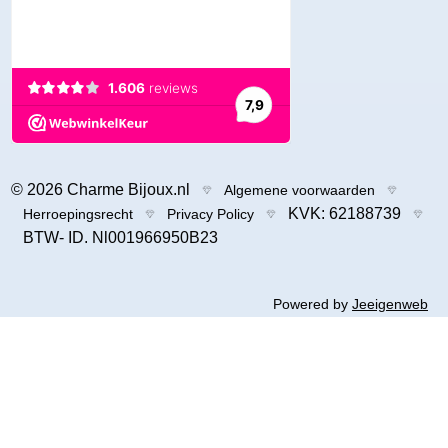
© 2026 Charme Bijoux.nl
Algemene voorwaarden
KVK: 62188739
Herroepingsrecht
Privacy Policy
BTW- ID. Nl001966950B23
Powered by
Jeeigenweb