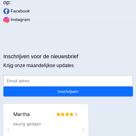
op:
Facebook
Instagram
Inschrijven voor de nieuwsbrief
Krijg onze maandelijkse updates
Email adres
Inschrijven