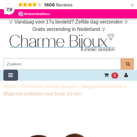
×
1606
Reviews
7,9
Vandaag voor 17u besteld? Zelfde dag verzonden
Gratis verzending in Nederland
0
Home
>
Oorbellen zonder gaatjes
>
Magneet oorbellen
>
Magneet oorbellen leer bruin 10 mm