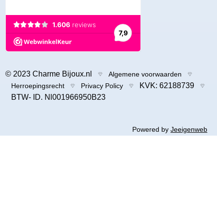
© 2023 Charme Bijoux.nl
Algemene voorwaarden
KVK: 62188739
Herroepingsrecht
Privacy Policy
BTW- ID. Nl001966950B23
Powered by
Jeeigenweb