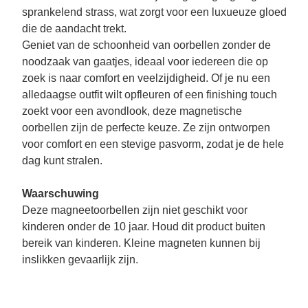
sprankelend strass, wat zorgt voor een luxueuze gloed
die de aandacht trekt.
Geniet van de schoonheid van oorbellen zonder de
noodzaak van gaatjes, ideaal voor iedereen die op
zoek is naar comfort en veelzijdigheid. Of je nu een
alledaagse outfit wilt opfleuren of een finishing touch
zoekt voor een avondlook, deze magnetische
oorbellen zijn de perfecte keuze. Ze zijn ontworpen
voor comfort en een stevige pasvorm, zodat je de hele
dag kunt stralen.
Waarschuwing
Deze magneetoorbellen zijn niet geschikt voor
kinderen onder de 10 jaar. Houd dit product buiten
bereik van kinderen. Kleine magneten kunnen bij
inslikken gevaarlijk zijn.