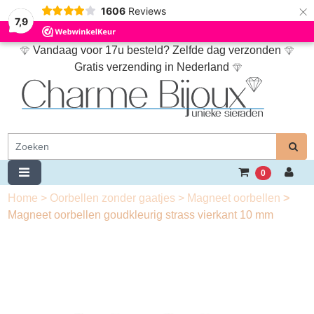
×
1606
Reviews
7,9
Vandaag voor 17u besteld? Zelfde dag verzonden
Gratis verzending in Nederland
0
Home
>
Oorbellen zonder gaatjes
>
Magneet oorbellen
>
Magneet oorbellen goudkleurig strass vierkant 10 mm