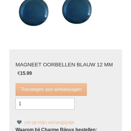
MAGNEET OORBELLEN BLAUW 12 MM
€
15.99
zet op mijn verlanglijstje
Waarom bij Charme Bijoux bestellen: