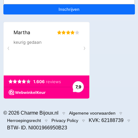
Inschrijven
© 2026 Charme Bijoux.nl
Algemene voorwaarden
KVK: 62188739
Herroepingsrecht
Privacy Policy
BTW- ID. Nl001966950B23