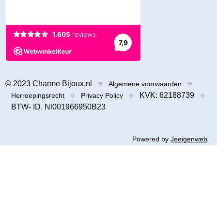
© 2023 Charme Bijoux.nl
Algemene voorwaarden
KVK: 62188739
Herroepingsrecht
Privacy Policy
BTW- ID. Nl001966950B23
Powered by
Jeeigenweb