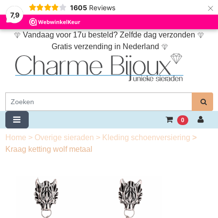
×
1605
Reviews
7,9
Vandaag voor 17u besteld? Zelfde dag verzonden
Gratis verzending in Nederland
0
Home
>
Overige sieraden
>
Kleding schoenversiering
>
Kraag ketting wolf metaal