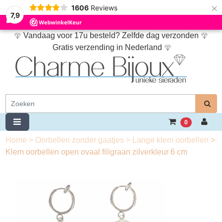
×
1606
Reviews
7,9
Vandaag voor 17u besteld? Zelfde dag verzonden
Gratis verzending in Nederland
0
Home
>
Oorbellen zonder gaatjes
>
Lange klem oorbellen
>
Klem oorbellen open ovaal filigraan zilverkleur 6 cm