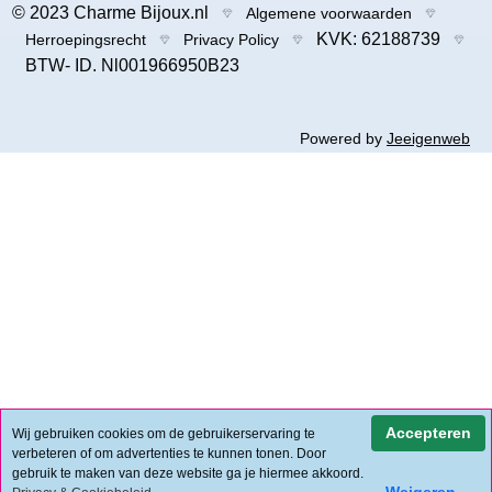
© 2023 Charme Bijoux.nl
Algemene voorwaarden
KVK: 62188739
Herroepingsrecht
Privacy Policy
BTW- ID. Nl001966950B23
Powered by
Jeeigenweb
Accepteren
Wij gebruiken cookies om de gebruikerservaring te
verbeteren of om advertenties te kunnen tonen. Door
gebruik te maken van deze website ga je hiermee akkoord.