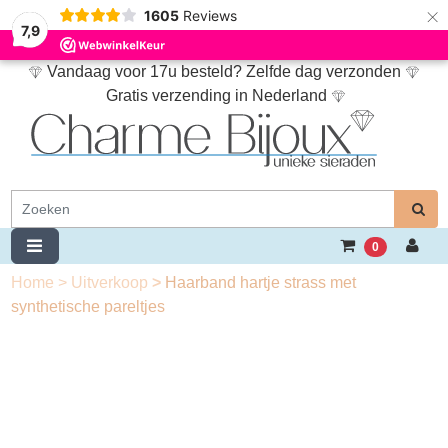
×
1605
Reviews
7,9
Vandaag voor 17u besteld? Zelfde dag verzonden
Gratis verzending in Nederland
0
Home
>
Uitverkoop
>
Haarband hartje strass met
synthetische pareltjes