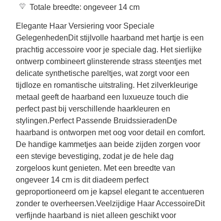
Totale breedte: ongeveer 14 cm
Elegante Haar Versiering voor Speciale
GelegenhedenDit stijlvolle haarband met hartje is een
prachtig accessoire voor je speciale dag. Het sierlijke
ontwerp combineert glinsterende strass steentjes met
delicate synthetische pareltjes, wat zorgt voor een
tijdloze en romantische uitstraling. Het zilverkleurige
metaal geeft de haarband een luxueuze touch die
perfect past bij verschillende haarkleuren en
stylingen.Perfect Passende BruidssieradenDe
haarband is ontworpen met oog voor detail en comfort.
De handige kammetjes aan beide zijden zorgen voor
een stevige bevestiging, zodat je de hele dag
zorgeloos kunt genieten. Met een breedte van
ongeveer 14 cm is dit diadeem perfect
geproportioneerd om je kapsel elegant te accentueren
zonder te overheersen.Veelzijdige Haar AccessoireDit
verfijnde haarband is niet alleen geschikt voor