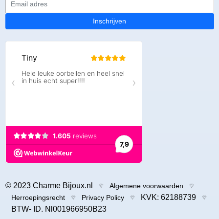
Inschrijven
© 2023 Charme Bijoux.nl
Algemene voorwaarden
KVK: 62188739
Herroepingsrecht
Privacy Policy
BTW- ID. Nl001966950B23