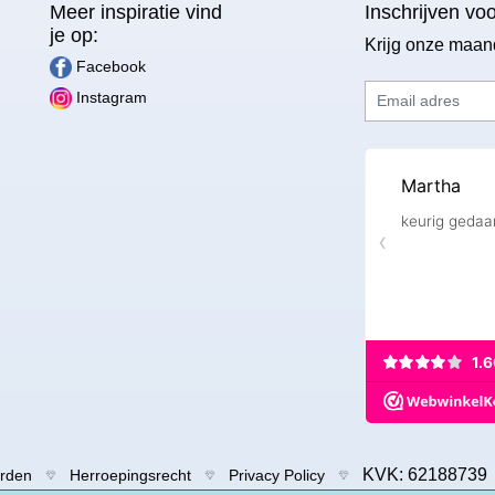
Meer inspiratie vind
Inschrijven vo
je op:
Krijg onze maan
Facebook
Email adres
Instagram
KVK: 6218873
rden
Herroepingsrecht
Privacy Policy