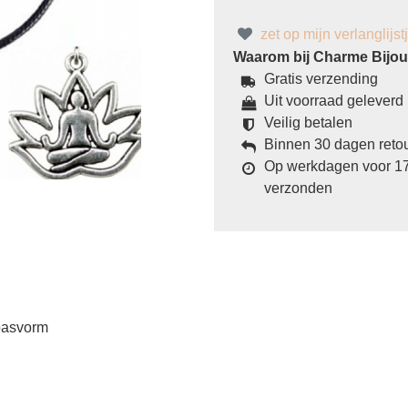
zet op mijn verlanglijst
Waarom bij Charme Bijoux
Gratis verzending
Uit voorraad geleverd
Veilig betalen
Binnen 30 dagen reto
Op werkdagen voor 17
verzonden
 pasvorm