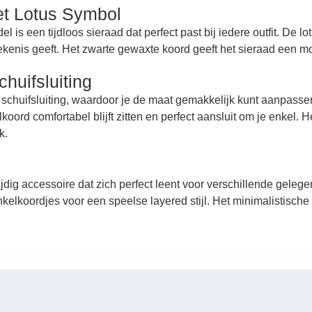
et Lotus Symbol
 is een tijdloos sieraad dat perfect past bij iedere outfit. De lo
ekenis geeft. Het zwarte gewaxte koord geeft het sieraad een mod
huifsluiting
schuifsluiting, waardoor je de maat gemakkelijk kunt aanpasse
elkoord comfortabel blijft zitten en perfect aansluit om je enkel.
k.
ijdig accessoire dat zich perfect leent voor verschillende gele
nkelkoordjes voor een speelse layered stijl. Het minimalistisch