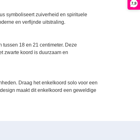
7,9
tus symboliseert zuiverheid en spirituele
erne en verfijnde uitstraling.
n tussen 18 en 21 centimeter. Deze
 Het zwarte koord is duurzaam en
genheden. Draag het enkelkoord solo voor een
e design maakt dit enkelkoord een geweldige