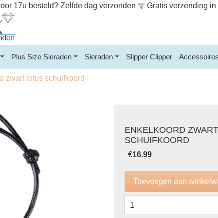
or 17u besteld? Zelfde dag verzonden
Gratis verzending i
Plus Size Sieraden
Sieraden
Slipper Clipper
Accessoire
 zwart lotus schuifkoord
ENKELKOORD ZWART
SCHUIFKOORD
€
16.99