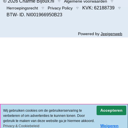
© 2026 Charme Bijoux.nl
Algemene voorwaarden
KVK: 62188739
Herroepingsrecht
Privacy Policy
BTW- ID. Nl001966950B23
Powered by
Jeeigenweb
Accepteren
Wij gebruiken cookies om de gebruikerservaring te
verbeteren of om advertenties te kunnen tonen. Door
gebruik te maken van deze website ga je hiermee akkoord.
Weigeren
Privacy & Cookiebeleid