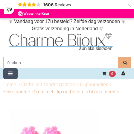
×
1606
Reviews
7,9
Vandaag voor 17u besteld? Zelfde dag verzonden
Gratis verzending in Nederland
0
Home
>
Oorbellen zonder gaatjes
>
Clipoorbellen
>
Enkelbandje 15 cm met clip oorbellen licht roze beertje