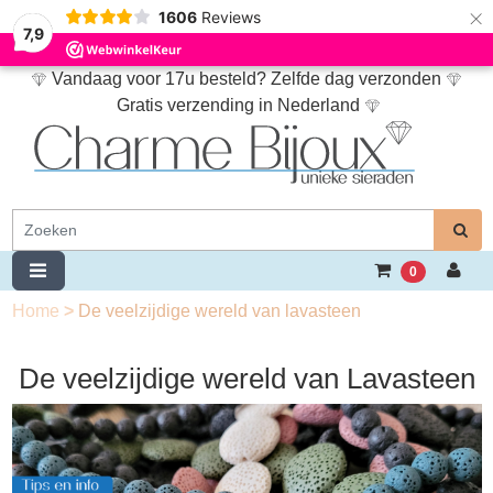
×
1606
Reviews
7,9
Vandaag voor 17u besteld? Zelfde dag verzonden
Gratis verzending in Nederland
0
Home
>
De veelzijdige wereld van lavasteen
De veelzijdige wereld van Lavasteen