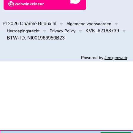
© 2026 Charme Bijoux.nl
Algemene voorwaarden
KVK: 62188739
Herroepingsrecht
Privacy Policy
BTW- ID. Nl001966950B23
Powered by
Jeeigenweb