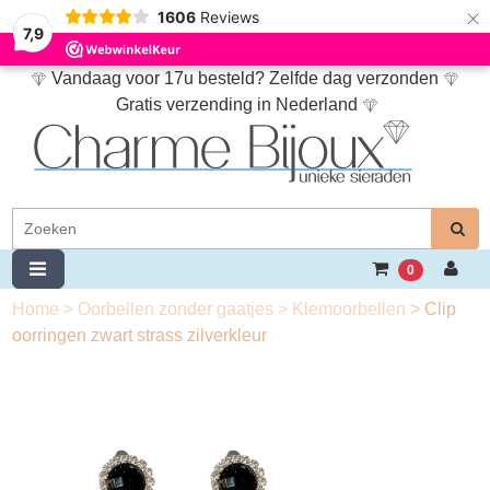
×
1606
Reviews
7,9
Vandaag voor 17u besteld? Zelfde dag verzonden
Gratis verzending in Nederland
0
Home
>
Oorbellen zonder gaatjes
>
Klemoorbellen
>
Clip
oorringen zwart strass zilverkleur