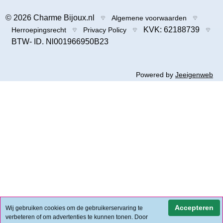
© 2026 Charme Bijoux.nl
Algemene voorwaarden
KVK: 62188739
Herroepingsrecht
Privacy Policy
BTW- ID. Nl001966950B23
Powered by
Jeeigenweb
Accepteren
Wij gebruiken cookies om de gebruikerservaring te
verbeteren of om advertenties te kunnen tonen. Door