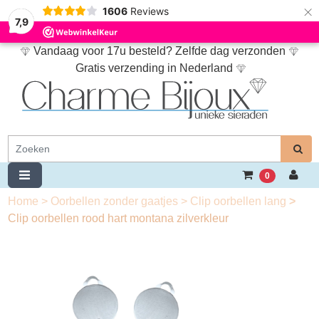
×
1606
Reviews
7,9
Vandaag voor 17u besteld? Zelfde dag verzonden
Gratis verzending in Nederland
0
Home
>
Oorbellen zonder gaatjes
>
Clip oorbellen lang
>
Clip oorbellen rood hart montana zilverkleur