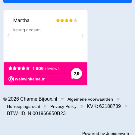
© 2026 Charme Bijoux.nl
Algemene voorwaarden
KVK: 62188739
Herroepingsrecht
Privacy Policy
BTW- ID. Nl001966950B23
Powered by
Jeeigenweb