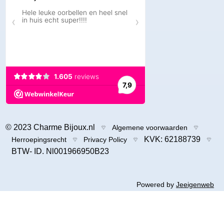
© 2023 Charme Bijoux.nl
Algemene voorwaarden
KVK: 62188739
Herroepingsrecht
Privacy Policy
BTW- ID. Nl001966950B23
Powered by
Jeeigenweb