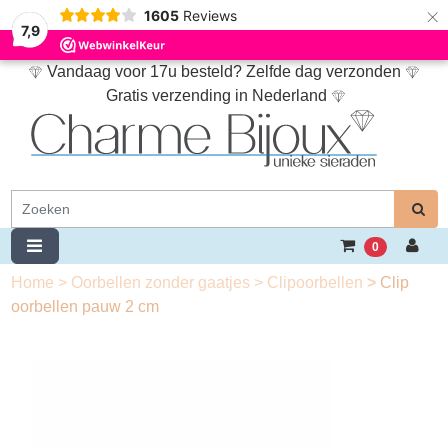
×
1605
Reviews
7,9
Vandaag voor 17u besteld? Zelfde dag verzonden
Gratis verzending in Nederland
0
Home
>
Oorbellen zonder gaatjes
>
Clipoorbellen
>
Clip
oorbellen pauw 2 cm