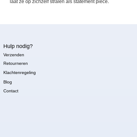
laat ze op zichzelf stralen als statement piece.
Hulp nodig?
Verzenden
Retourneren
Klachtenregeling
Blog
Contact