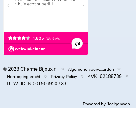
© 2023 Charme Bijoux.nl
Algemene voorwaarden
KVK: 62188739
Herroepingsrecht
Privacy Policy
BTW- ID. Nl001966950B23
Powered by
Jeeigenweb