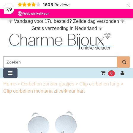
×
1605
Reviews
7,9
Vandaag voor 17u besteld? Zelfde dag verzonden
Gratis verzending in Nederland
0
Home
>
Oorbellen zonder gaatjes
>
Clip oorbellen lang
>
Clip oorbellen montana zilverkleur hart