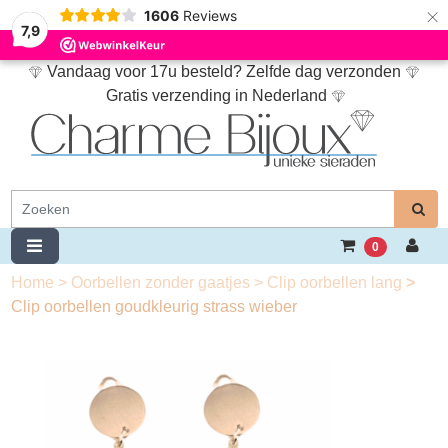
×
1606
Reviews
7,9
Vandaag voor 17u besteld? Zelfde dag verzonden
Gratis verzending in Nederland
0
Home
>
Oorbellen zonder gaatjes
>
Clip oorbellen lang
>
Clip oorbellen goudkleurig strass wieber