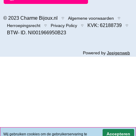
© 2023 Charme Bijoux.nl
Algemene voorwaarden
KVK: 62188739
Herroepingsrecht
Privacy Policy
BTW- ID. Nl001966950B23
Powered by
Jeeigenweb
Accepteren
Wij gebruiken cookies om de gebruikerservaring te