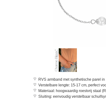
RVS armband met synthetische parel in z
Verstelbare lengte: 15-17 cm, perfect vo
Materiaal: hoogwaardig roestvrij staal (
Sluiting: eenvoudig verstelbaar schuifs