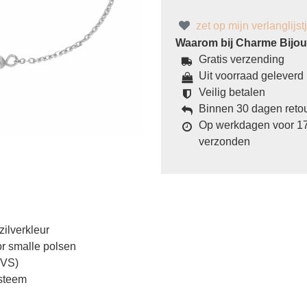
zet op mijn verlanglijst
Waarom bij Charme Bijoux
Gratis verzending
Uit voorraad geleverd
Veilig betalen
Binnen 30 dagen reto
Op werkdagen voor 17
verzonden
ilverkleur
or smalle polsen
RVS)
ysteem