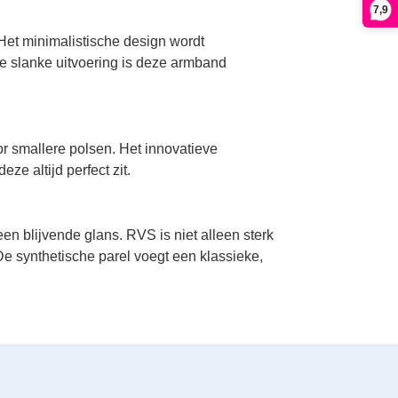
7,9
 Het minimalistische design wordt
de slanke uitvoering is deze armband
r smallere polsen. Het innovatieve
e altijd perfect zit.
en blijvende glans. RVS is niet alleen sterk
e synthetische parel voegt een klassieke,