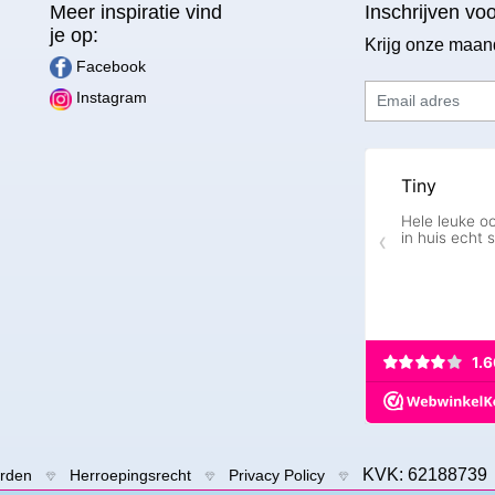
Meer inspiratie vind
Inschrijven vo
je op:
Krijg onze maan
Facebook
Email adres
Instagram
KVK: 6218873
rden
Herroepingsrecht
Privacy Policy