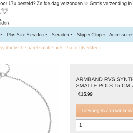
or 17u besteld? Zelfde dag verzonden
Gratis verzending i
Plus Size Sieraden
Sieraden
Slipper Clipper
Accessoire
ynthetische parel smalle pols 15 cm zilverkleur
ARMBAND RVS SYNTH
SMALLE POLS 15 CM 
€
15.99