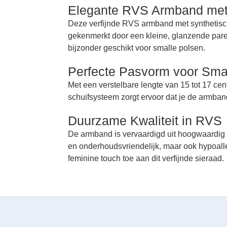
Elegante RVS Armband met 
Deze verfijnde RVS armband met synthetische p
gekenmerkt door een kleine, glanzende parel
bijzonder geschikt voor smalle polsen.
Perfecte Pasvorm voor Sma
Met een verstelbare lengte van 15 tot 17 c
schuifsysteem zorgt ervoor dat je de armban
Duurzame Kwaliteit in RVS
De armband is vervaardigd uit hoogwaardig ro
en onderhoudsvriendelijk, maar ook hypoalle
feminine touch toe aan dit verfijnde sieraad.