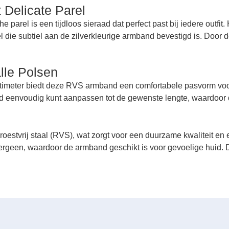
Delicate Parel
arel is een tijdloos sieraad dat perfect past bij iedere outfit.
 die subtiel aan de zilverkleurige armband bevestigd is. Door 
lle Polsen
entimeter biedt deze RVS armband een comfortabele pasvorm voo
d eenvoudig kunt aanpassen tot de gewenste lengte, waardoor dez
estvrij staal (RVS), wat zorgt voor een duurzame kwaliteit en e
rgeen, waardoor de armband geschikt is voor gevoelige huid. D