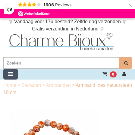
×
1606
Reviews
7,9
Vandaag voor 17u besteld? Zelfde dag verzonden
Gratis verzending in Nederland
0
Home
>
Sieraden
>
Armbanden
>
Armband ines natuursteen
18 cm