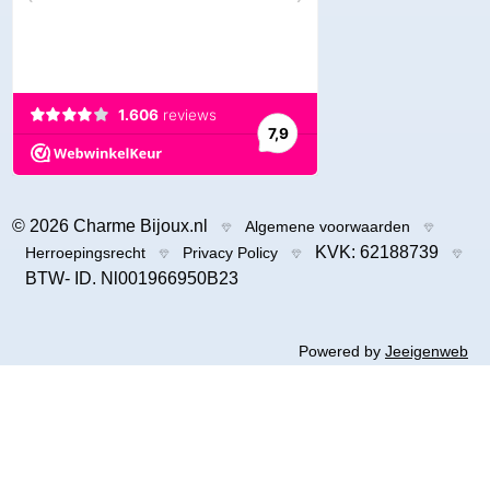
© 2026 Charme Bijoux.nl
Algemene voorwaarden
KVK: 62188739
Herroepingsrecht
Privacy Policy
BTW- ID. Nl001966950B23
Powered by
Jeeigenweb