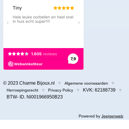
© 2023 Charme Bijoux.nl
Algemene voorwaarden
KVK: 62188739
Herroepingsrecht
Privacy Policy
BTW- ID. Nl001966950B23
Powered by
Jeeigenweb