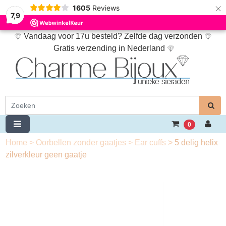
×
1605
Reviews
7,9
Vandaag voor 17u besteld? Zelfde dag verzonden
Gratis verzending in Nederland
0
Home
>
Oorbellen zonder gaatjes
>
Ear cuffs
>
5 delig helix
zilverkleur geen gaatje