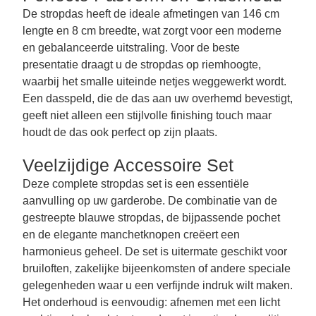
De stropdas heeft de ideale afmetingen van 146 cm
lengte en 8 cm breedte, wat zorgt voor een moderne
en gebalanceerde uitstraling. Voor de beste
presentatie draagt u de stropdas op riemhoogte,
waarbij het smalle uiteinde netjes weggewerkt wordt.
Een dasspeld, die de das aan uw overhemd bevestigt,
geeft niet alleen een stijlvolle finishing touch maar
houdt de das ook perfect op zijn plaats.
Veelzijdige Accessoire Set
Deze complete stropdas set is een essentiële
aanvulling op uw garderobe. De combinatie van de
gestreepte blauwe stropdas, de bijpassende pochet
en de elegante manchetknopen creëert een
harmonieus geheel. De set is uitermate geschikt voor
bruiloften, zakelijke bijeenkomsten of andere speciale
gelegenheden waar u een verfijnde indruk wilt maken.
Het onderhoud is eenvoudig: afnemen met een licht