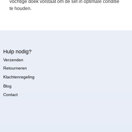
vochtige doek volstaat om de set in optimale conditie
te houden.
Hulp nodig?
Verzenden
Retourneren
Klachtenregeling
Blog
Contact