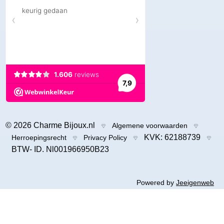
© 2026 Charme Bijoux.nl
Algemene voorwaarden
KVK: 62188739
Herroepingsrecht
Privacy Policy
BTW- ID. Nl001966950B23
Powered by
Jeeigenweb