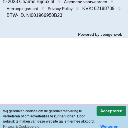
© 2023 Charme Bijoux.nl
Algemene voorwaarden
KVK: 62188739
Herroepingsrecht
Privacy Policy
BTW- ID. Nl001966950B23
Powered by
Jeeigenweb
Accepteren
Wij gebruiken cookies om de gebruikerservaring te
verbeteren of om advertenties te kunnen tonen. Door
gebruik te maken van deze website ga je hiermee akkoord.
Weigeren
Privacy & Cookiebeleid