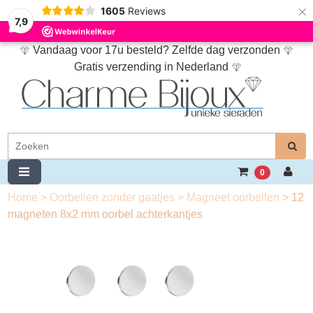
×
1605
Reviews
7,9
Vandaag voor 17u besteld? Zelfde dag verzonden
Gratis verzending in Nederland
0
Home
>
Oorbellen zonder gaatjes
>
Magneet oorbellen
>
12
magneten 8x2 mm oorbel achterkantjes