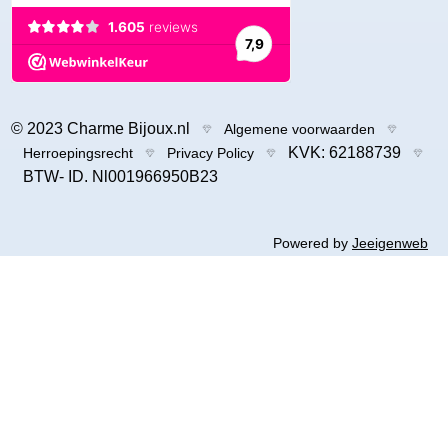
© 2023 Charme Bijoux.nl
Algemene voorwaarden
KVK: 62188739
Herroepingsrecht
Privacy Policy
BTW- ID. Nl001966950B23
Powered by
Jeeigenweb